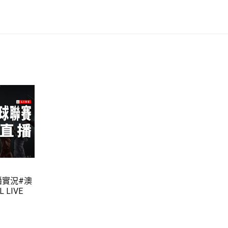
播實況#澳
LIVE