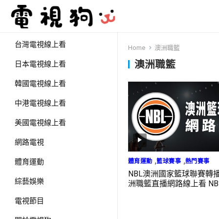
台灣電視線上看
Home
澳洲職籃
澳洲職籃
日本電視線上看
韓國電視線上看
中港電視線上看
美國電視線上看
網路電視
,
,
體育運動
籃球賽事
熱門賽事
體育運動
NBL澳洲國家籃球聯賽轉
綜藝娛樂
洲職籃直播網路線上看 NBL 
電視節目