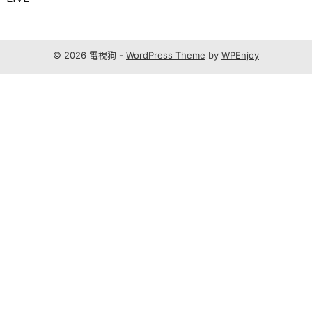
© 2026 電視狗 -
WordPress Theme
by
WPEnjoy