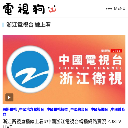
MENU
浙江電視台 線上看
,
,
,
,
,
網路電視
中國地方電視台
中國電視頻道
中國綜合台
中國新聞台
中國體育
台
浙江衛視直播線上看#中國浙江電視台轉播網路實況 ZJSTV
LIVE