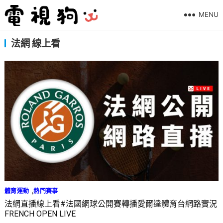
MENU
法網 線上看
,
體育運動
熱門賽事
法網直播線上看#法國網球公開賽轉播愛爾達體育台網路實況
FRENCH OPEN LIVE