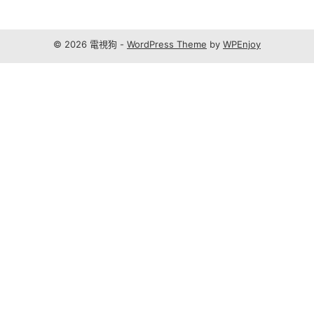
© 2026 電視狗 -
WordPress Theme
by
WPEnjoy