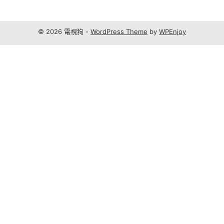
© 2026 電視狗 -
WordPress Theme
by
WPEnjoy