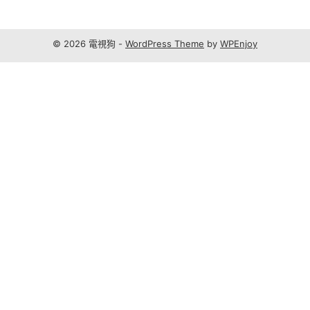
© 2026 電視狗 -
WordPress Theme
by
WPEnjoy