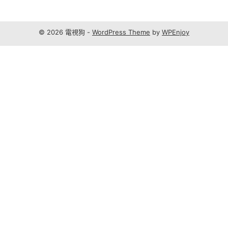
© 2026 電視狗 -
WordPress Theme
by
WPEnjoy