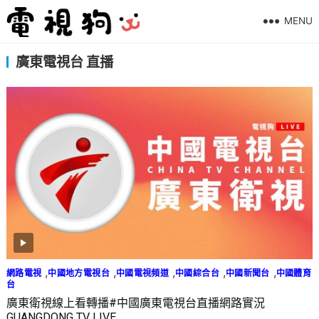
MENU
廣東電視台 直播
,
,
,
,
,
網路電視
中國地方電視台
中國電視頻道
中國綜合台
中國新聞台
中國體育
台
廣東衛視線上看轉播#中國廣東電視台直播網路實況
GUANGDONG TV LIVE