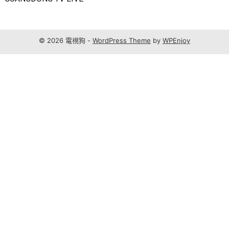
© 2026 電視狗 -
WordPress Theme
by
WPEnjoy