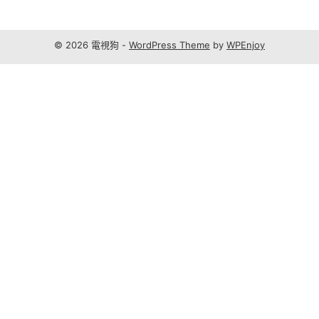
© 2026 電視狗 -
WordPress Theme
by
WPEnjoy