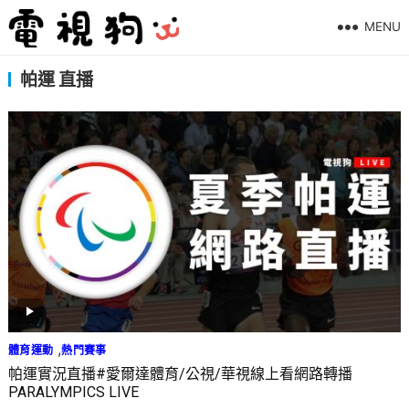
MENU
帕運 直播
,
體育運動
熱門賽事
帕運實況直播#愛爾達體育/公視/華視線上看網路轉播
PARALYMPICS LIVE