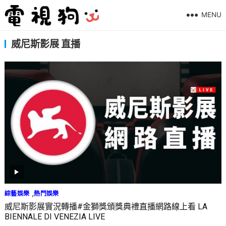
MENU
威尼斯影展 直播
,
綜藝娛樂
熱門娛樂
威尼斯影展實況轉播#金獅獎頒獎典禮直播網路線上看 LA
BIENNALE DI VENEZIA LIVE