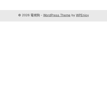
© 2026 電視狗 -
WordPress Theme
by
WPEnjoy