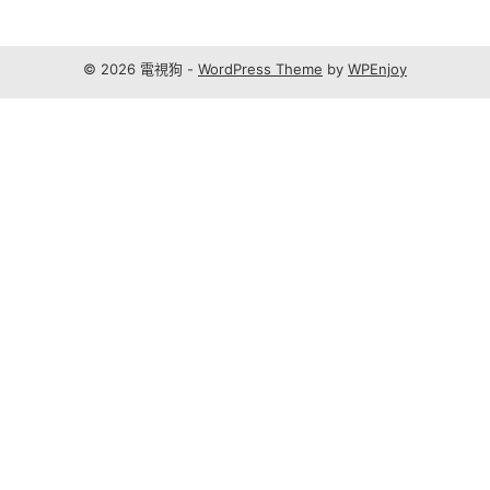
© 2026 電視狗 -
WordPress Theme
by
WPEnjoy