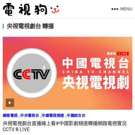
MENU
央視電視劇台 轉播
,
,
,
網路電視
中央電視台
中國電視頻道
中國綜合台
央視電視劇台直播線上看#中國影劇頻道轉播網路電視實況
CCTV 8 LIVE