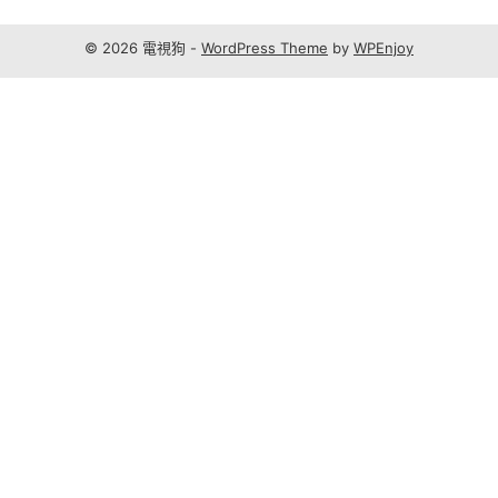
© 2026 電視狗 -
WordPress Theme
by
WPEnjoy