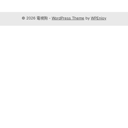
© 2026 電視狗 -
WordPress Theme
by
WPEnjoy