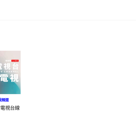
視頻道
港電視台線