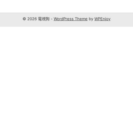
© 2026 電視狗 -
WordPress Theme
by
WPEnjoy