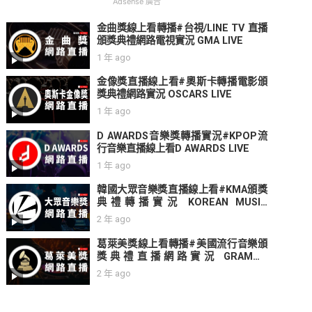
Adsense 廣告
金曲獎線上看轉播#台視/LINE TV 直播
頒獎典禮網路電視實況 GMA LIVE
1 年 ago
金像獎直播線上看#奧斯卡轉播電影頒
獎典禮網路實況 OSCARS LIVE
1 年 ago
D AWARDS音樂獎轉播實況#KPOP流
行音樂直播線上看D AWARDS LIVE
1 年 ago
韓國大眾音樂獎直播線上看#KMA頒獎
典禮轉播實況 KOREAN MUSIC
AWARDS LIVE
2 年 ago
葛萊美獎線上看轉播#美國流行音樂頒
獎典禮直播網路實況 GRAMMY
AWARD LIVE
2 年 ago