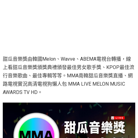
甜瓜音樂獎由韓國Melon、Wavve、ABEMA電視台轉播，線
上看甜瓜音樂獎頒獎典禮頒發最佳男女歌手獎、KPOP最佳流
行音樂歌曲、最佳專輯等等。MMA南韓甜瓜音樂獎直播、網
路電視實況高清電視狗懶人包 MMA LIVE MELON MUSIC
AWARDS TV HD。