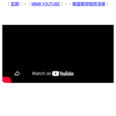
｜
官網
｜‧｜
MMA YOUTUBE
｜‧｜
韓國電視頻道清單
｜