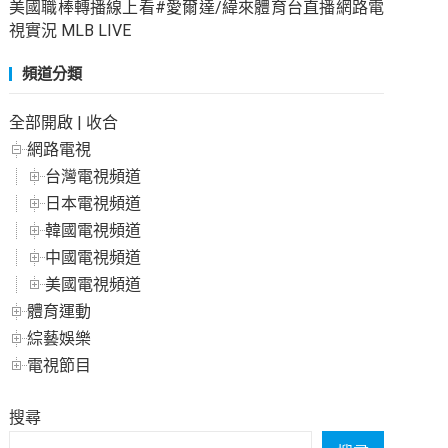
美國職棒轉播線上看#愛爾達/緯來體育台直播網路電
視實況 MLB LIVE
頻道分類
全部開啟
|
收合
網路電視
台灣電視頻道
日本電視頻道
韓國電視頻道
中國電視頻道
美國電視頻道
體育運動
綜藝娛樂
電視節目
搜尋