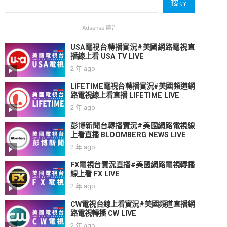
搜尋
Adsense 廣告
USA電視台轉播實況#美國網路電視直
播線上看 USA TV LIVE
2 年 ago
LIFETIME電視台轉播實況#美國頻道網
路電視線上看直播 LIFETIME LIVE
2 年 ago
彭博新聞台轉播實況#美國網路電視線
上看直播 BLOOMBERG NEWS LIVE
2 年 ago
FX電視台實況直播#美國網路電視轉播
線上看 FX LIVE
2 年 ago
CW電視台線上看實況#美國頻道直播網
路電視轉播 CW LIVE
2 年 ago