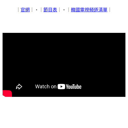
｜
官網
｜‧｜
節目表
｜‧｜
韓國電視頻道清單
｜