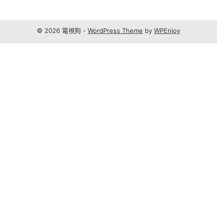
© 2026 電視狗 -
WordPress Theme
by
WPEnjoy