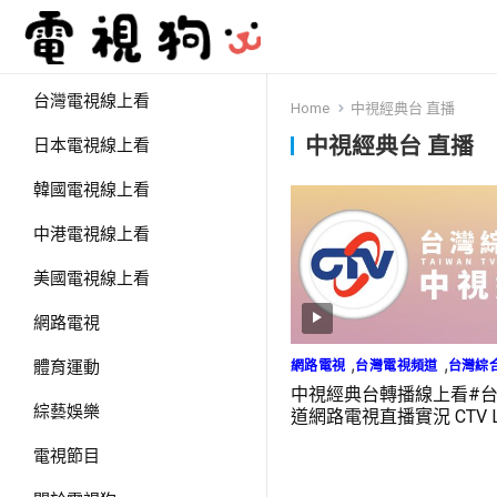
台灣電視線上看
Home
中視經典台 直播
中視經典台 直播
日本電視線上看
韓國電視線上看
中港電視線上看
美國電視線上看
網路電視
,
,
網路電視
台灣電視頻道
台灣綜
體育運動
中視經典台轉播線上看#
綜藝娛樂
道網路電視直播實況 CTV L
電視節目