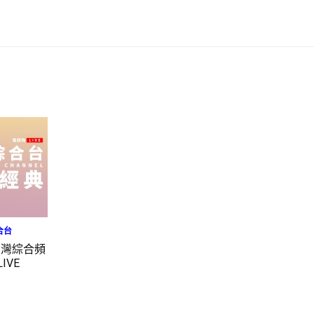
合台
台灣綜合頻
IVE